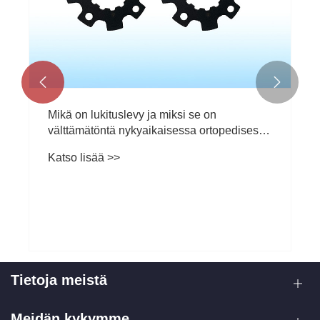


Mikä on lukituslevy ja miksi se on
välttämätöntä nykyaikaisessa ortopedisessa
murtumien kiinnittämisessä
Katso lisää >>
Tietoja meistä
Meidän kykymme