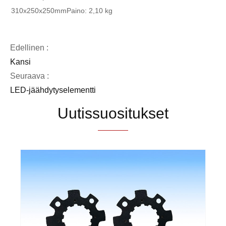
310x250x250mm
Paino: 2,10 kg
Edellinen :
Kansi
Seuraava :
LED-jäähdytyselementti
Uutissuositukset