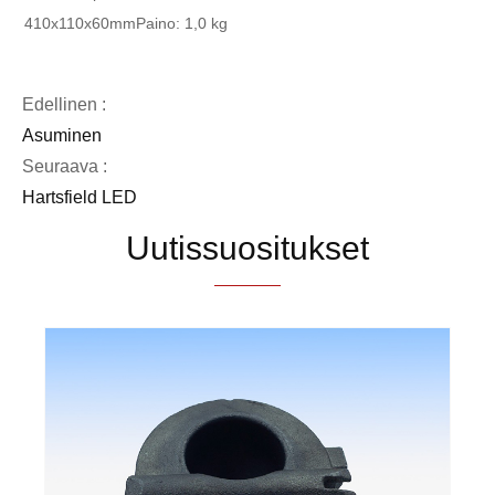
410x110x60mm
Paino: 1,0 kg
Edellinen :
Asuminen
Seuraava :
Hartsfield LED
Uutissuositukset