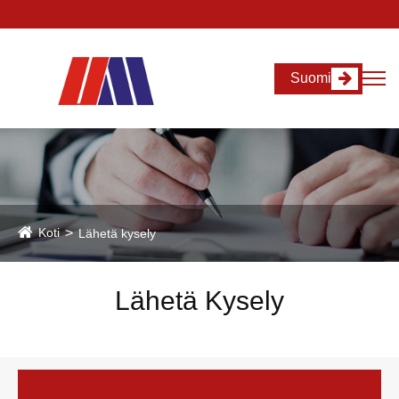
Suomi
Koti
Lähetä kysely
Lähetä Kysely