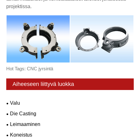
projektissa.
Hot Tags: CNC jyrsintä
Aiheeseen liittyvä luokka
Valu
Die Casting
Leimaaminen
Koneistus