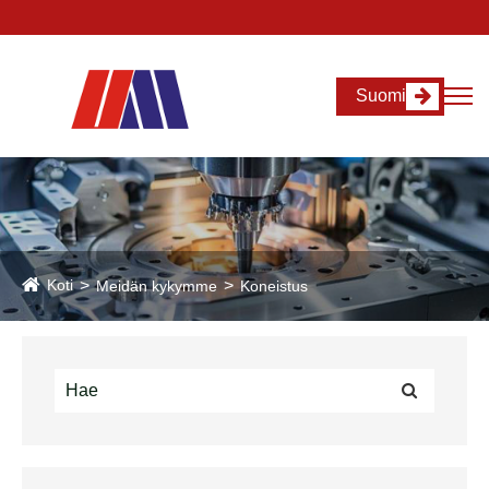
Suomi
Koti
Meidän kykymme
Koneistus