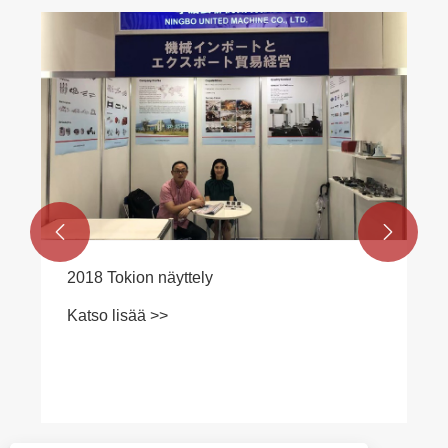


2018 Tokion näyttely
Katso lisää >>