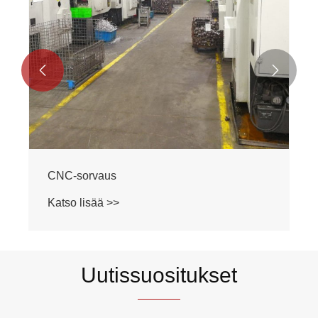


CNC-sorvaus
Katso lisää >>
Uutissuositukset