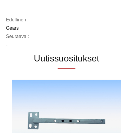
Edellinen :
Gears
Seuraava :
-
Uutissuositukset