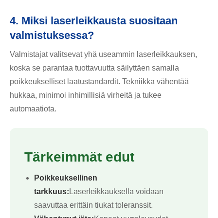
4. Miksi laserleikkausta suositaan
valmistuksessa?
Valmistajat valitsevat yhä useammin laserleikkauksen,
koska se parantaa tuottavuutta säilyttäen samalla
poikkeukselliset laatustandardit. Tekniikka vähentää
hukkaa, minimoi inhimillisiä virheitä ja tukee
automaatiota.
Tärkeimmät edut
Poikkeuksellinen
tarkkuus:
Laserleikkauksella voidaan
saavuttaa erittäin tiukat toleranssit.