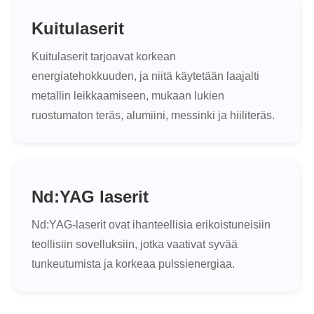
Kuitulaserit
Kuitulaserit tarjoavat korkean
energiatehokkuuden, ja niitä käytetään laajalti
metallin leikkaamiseen, mukaan lukien
ruostumaton teräs, alumiini, messinki ja hiiliteräs.
Nd:YAG laserit
Nd:YAG-laserit ovat ihanteellisia erikoistuneisiin
teollisiin sovelluksiin, jotka vaativat syvää
tunkeutumista ja korkeaa pulssienergiaa.