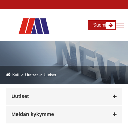
Suomi
Koti
Uutiset
Uutiset
Uutiset
Meidän kykymme