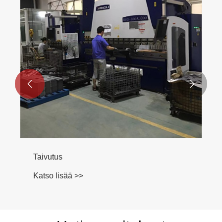


Taivutus
Katso lisää >>