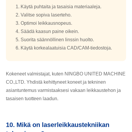
Käytä puhtaita ja tasaisia ​​materiaaleja.
Valitse sopiva laserteho.
Optimoi leikkausnopeus.
Säädä kaasun paine oikein.
Suorita säännöllinen linssin huolto.
Käytä korkealaatuisia CAD/CAM-tiedostoja.
Kokeneet valmistajat, kuten NINGBO UNITED MACHINE
CO.,LTD. Yhdistä kehittyneet koneet ja tekninen
asiantuntemus varmistaaksesi vakaan leikkaustehon ja
tasaisen tuotteen laadun.
10. Mikä on laserleikkaustekniikan