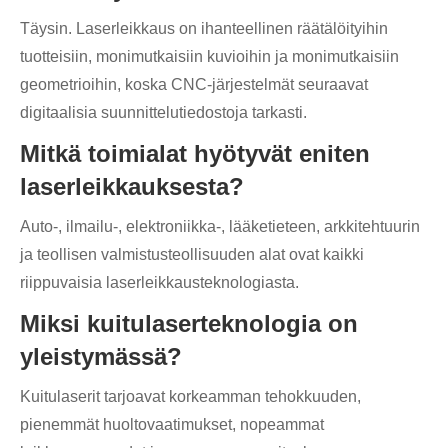
Täysin. Laserleikkaus on ihanteellinen räätälöityihin
tuotteisiin, monimutkaisiin kuvioihin ja monimutkaisiin
geometrioihin, koska CNC-järjestelmät seuraavat
digitaalisia suunnittelutiedostoja tarkasti.
Mitkä toimialat hyötyvät eniten
laserleikkauksesta?
Auto-, ilmailu-, elektroniikka-, lääketieteen, arkkitehtuurin
ja teollisen valmistusteollisuuden alat ovat kaikki
riippuvaisia ​​laserleikkausteknologiasta.
Miksi kuitulaserteknologia on
yleistymässä?
Kuitulaserit tarjoavat korkeamman tehokkuuden,
pienemmät huoltovaatimukset, nopeammat