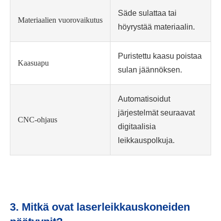
Säde sulattaa tai
Materiaalien vuorovaikutus
höyrystää materiaalin.
Puristettu kaasu poistaa
Kaasuapu
sulan jäännöksen.
Automatisoidut
järjestelmät seuraavat
CNC-ohjaus
digitaalisia
leikkauspolkuja.
3. Mitkä ovat laserleikkauskoneiden