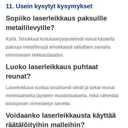
11. Usein kysytyt kysymykset
Sopiiko laserleikkaus paksuille
metallilevyille?
Kyllä. Tehokkaat kuitulaserjärjestelmät voivat käsitellä
paksuja metallilevyjä tehokkaasti säilyttäen samalla
erinomaisen leikkauslaadun.
Luoko laserleikkaus puhtaat
reunat?
Laserleikkaus tuottaa tavallisesti sileät ja tarkat reunat
minimaalisella jäysteen muodostuksella, mikä vähentää
toissijaisen viimeistelyn tarvetta.
Voidaanko laserleikkausta käyttää
räätälöityihin malleihin?