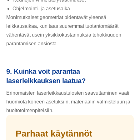
Ohjelmointi- ja asetusaika
Monimutkaiset geometriat pidentävät yleensä
leikkausaikaa, kun taas suuremmat tuotantomäärät
vähentävät usein yksikkökustannuksia tehokkuuden
parantamisen ansiosta.
9. Kuinka voit parantaa
laserleikkauksen laatua?
Erinomaisten laserleikkaustulosten saavuttaminen vaatii
huomiota koneen asetuksiin, materiaalin valmisteluun ja
huoltotoimenpiteisiin.
Parhaat käytännöt