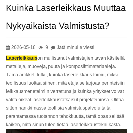
Kuinka Laserleikkaus Muuttaa
Nykyaikaista Valmistusta?
2026-05-18
9
Jätä minulle viesti
Laserleikkaus
on mullistanut valmistajien tavan käsitellä
metalleja, muoveja, puuta ja komposiittimateriaaleja.
Tämä artikkeli tutkii, kuinka laserleikkaus toimii, miksi
teollisuus luottaa siihen, mitä etuja se tarjoaa perinteisiin
leikkausmenetelmiin verrattuna ja kuinka yritykset voivat
valita oikeat laserleikkausratkaisut projekteihinsa. Olitpa
sitten hankkimassa teollisia valmistuspalveluita tai
parantamassa tuotannon tehokkuutta, tämä opas selittää
kaiken, mitä sinun tulee tietää laserleikkaustekniikasta.