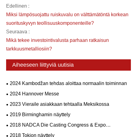
Edellinen :
Miksi lämpösuojattu ruiskuvalu on välttämätöntä korkean
suorituskyvyn teollisuuskomponenteille?
Seuraava :
Mikä tekee investointivalusta parhaan ratkaisun
tarkkuusmetalliosiin?
Aiheeseen liittyviä uutisia
2024 Kambodžan tehdas aloittaa normaalin toiminnan
2024 Hannover Messe
2023 Vieraile asiakkaan tehtaalla Meksikossa
2019 Birminghamin näyttely
2018 NADCA Die Casting Congress & Expo
Yhdysvalloissa
2018 Tokion näyttely