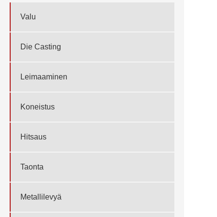
Valu
Die Casting
Leimaaminen
Koneistus
Hitsaus
Taonta
Metallilevyä