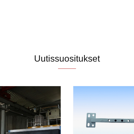
Uutissuositukset