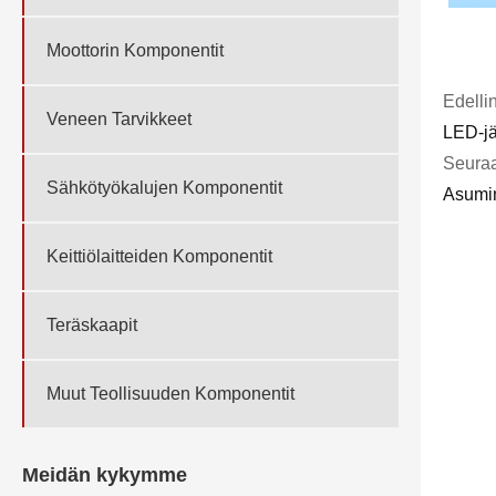
Moottorin Komponentit
Edelli
Veneen Tarvikkeet
LED-jä
Seuraa
Sähkötyökalujen Komponentit
Asumi
Keittiölaitteiden Komponentit
Teräskaapit
Muut Teollisuuden Komponentit
Meidän kykymme