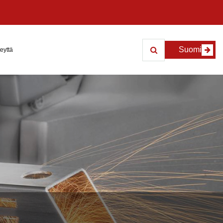
Suomi
eyttä