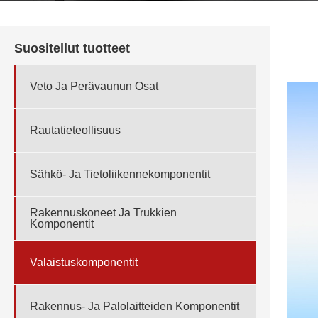
Suositellut tuotteet
Veto Ja Perävaunun Osat
Rautatieteollisuus
Sähkö- Ja Tietoliikennekomponentit
Rakennuskoneet Ja Trukkien
Komponentit
Valaistuskomponentit
Rakennus- Ja Palolaitteiden Komponentit