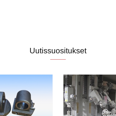
Uutissuositukset