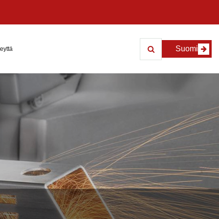
Suomi
eyttä