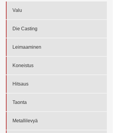
Valu
Die Casting
Leimaaminen
Koneistus
Hitsaus
Taonta
Metallilevyä