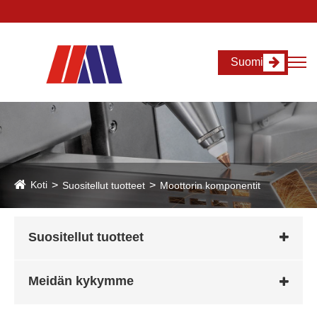
Suomi
Koti
Suositellut tuotteet
Moottorin komponentit
Suositellut tuotteet
Meidän kykymme