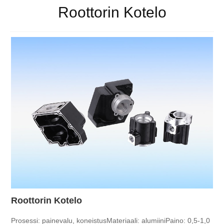
Roottorin Kotelo
Roottorin Kotelo
Prosessi: painevalu, koneistus
Materiaali: alumiini
Paino: 0,5-1,0