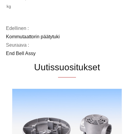
kg
Edellinen :
Kommutaattorin päätytuki
Seuraava :
End Bell Assy
Uutissuositukset