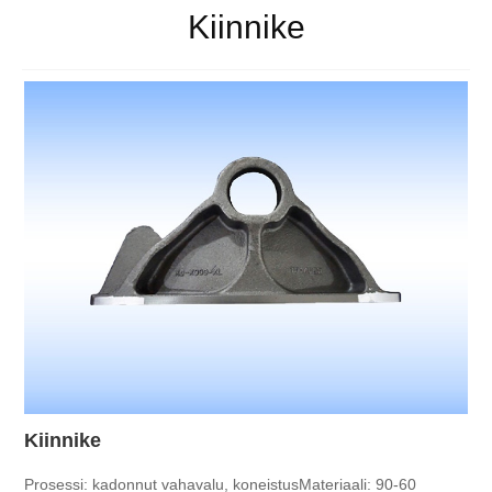
Kiinnike
Kiinnike
Prosessi: kadonnut vahavalu, koneistus
Materiaali: 90-60