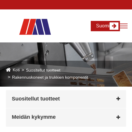
Suomi
Koti
Suositellut tuotteet
Rakennuskoneet ja trukkien komponentit
Suositellut tuotteet
Meidän kykymme